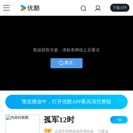
下载APP
数据获取失败，请检查网络之后重试
重试
预览播放中，打开优酷APP看高清完整版
孤军12时
+追
.
VIP
志愿军朝鲜战场挥洒热血
12集全