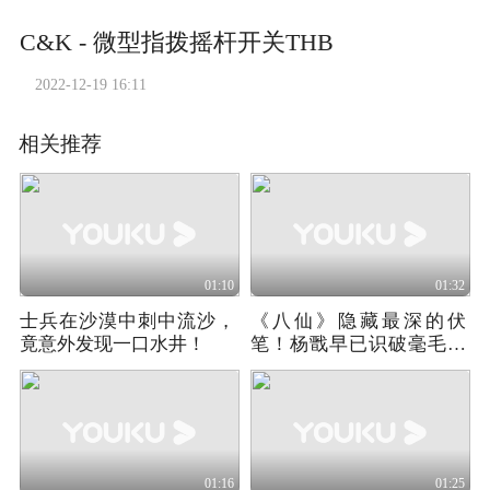
C&K - 微型指拨摇杆开关THB
2022-12-19 16:11
相关推荐
01:10
01:32
士兵在沙漠中刺中流沙，
《八仙》隐藏最深的伏
竟意外发现一口水井！
笔！杨戬早已识破毫毛，
联手大圣扶持八仙
01:16
01:25