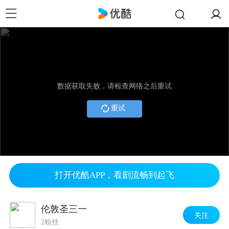
数据获取失败，请检查网络之后重试
重试
打开优酷APP，看剧流畅到起飞
伦敦圣三一
关注
2粉丝