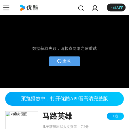
下载APP
数据获取失败，请检查网络之后重试
重试
预览播放中，打开优酷APP看高清完整版
马路英雄
+追
.
儿子获释出狱大义灭亲
7.2分