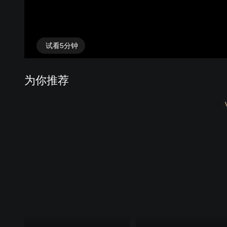
试看5分钟
为你推荐