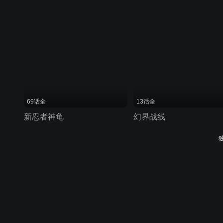
69话全
13话全
新忍者神龟
幻界战线