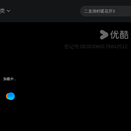
类
登记号:08283060179842512
加载中...