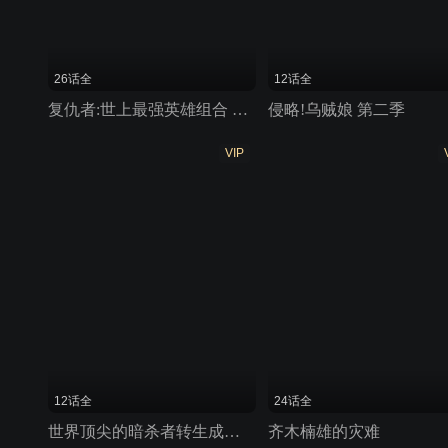
26话全
12话全
复仇者:世上最强英雄组合 第一季
侵略!乌贼娘 第二季
VIP
12话全
24话全
世界顶尖的暗杀者转生成为异世界贵族
齐木楠雄的灾难