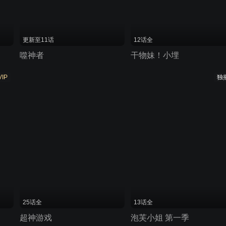
更新至11话
12话全
噬神者
干物妹！小埋
VIP
独
25话全
13话全
超神游戏
泡芙小姐 第一季