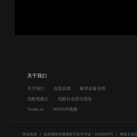
关于我们
关于我们
在线反馈
帧享设备说明
优酷视频云
优酷社会责任报告
Youku.tv
HONOR视频
营业执照
信息网络传播视听节目许可证：0108283号
网络文化经