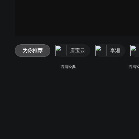
为你推荐
唐宝云
李湘
高清经典
高清