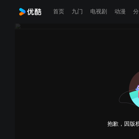
首页
九门
电视剧
动漫
分
抱歉，因版