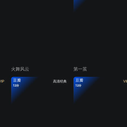
火舞风云
第一茧
豆瓣
豆瓣
VIP
高清经典
VI
7.2分
7.2分