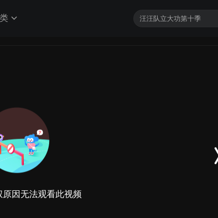
类
权原因无法观看此视频