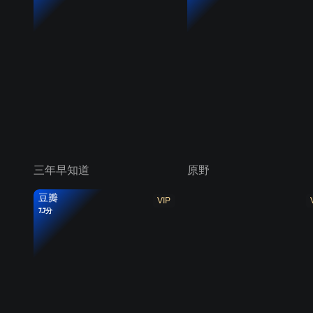
三年早知道
原野
豆瓣
VIP
7.7分