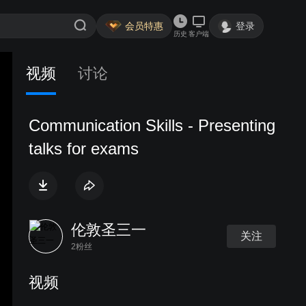
会员特惠
登录
历史
客户端
视频
讨论
Communication Skills - Presenting
talks for exams
伦敦圣三一
关注
2粉丝
视频