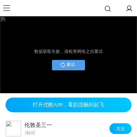
数据获取失败，请检查网络之后重试
重试
打开优酷APP，看剧流畅到起飞
伦敦圣三一
关注
2粉丝