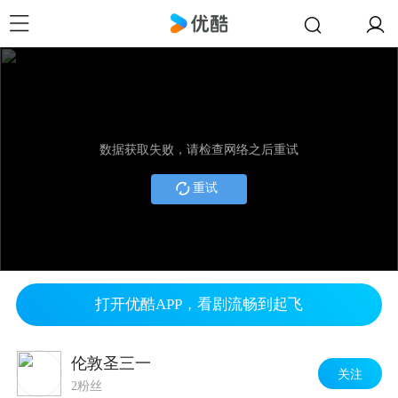
数据获取失败，请检查网络之后重试
重试
打开优酷APP，看剧流畅到起飞
伦敦圣三一
关注
2粉丝