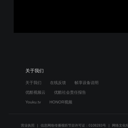
关于我们
关于我们
在线反馈
帧享设备说明
优酷视频云
优酷社会责任报告
Youku.tv
HONOR视频
营业执照
信息网络传播视听节目许可证：0108283号
网络文化经