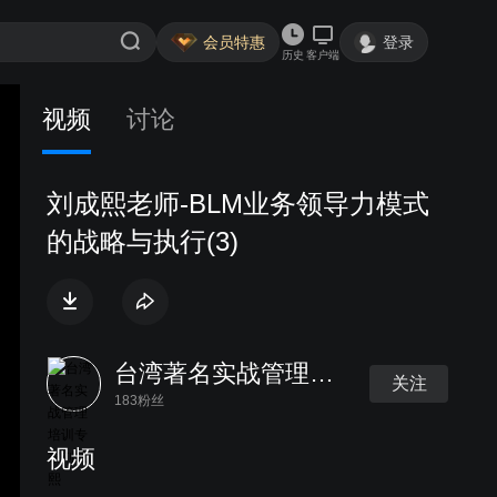
会员特惠
登录
历史
客户端
视频
讨论
刘成熙老师-BLM业务领导力模式
的战略与执行(3)
台湾著名实战管理培训专家刘成熙
关注
183粉丝
视频