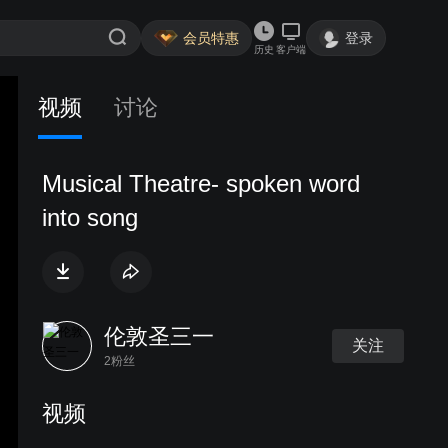
会员特惠
登录
历史
客户端
视频
讨论
Musical Theatre- spoken word
into song
伦敦圣三一
关注
2粉丝
视频