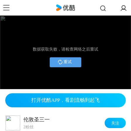
数据获取失败，请检查网络之后重试
重试
打开优酷APP，看剧流畅到起飞
伦敦圣三一
关注
2粉丝