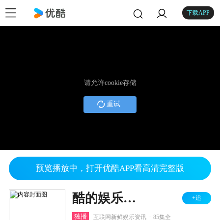
下载APP
请允许cookie存储
重试
预览播放中，打开优酷APP看高清完整版
酷的娱乐圈 2022
+追
.
独播
互联网新鲜娱乐资讯
85集全