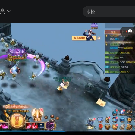
类
6
秒