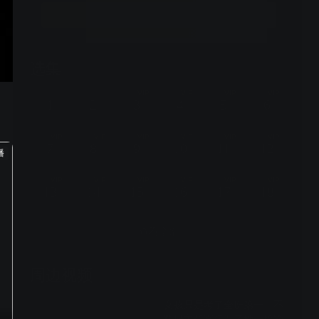
立即开通
选集
36集全
VIP
VIP
VIP
VIP
1
2
3
4
5
6
VIP
VIP
VIP
VIP
VIP
VIP
7
8
9
10
11
12
播
VIP
VIP
VIP
VIP
VIP
VIP
13
14
15
16
17
18
查看全部
周边视频
女孩只是考了全班第一，不