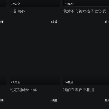
36集全
24集全
一见倾心
我才不会被女孩子欺负呢
独播
独播
独
24集全
24集全
约定期间爱上你
我们在黑夜中相拥
独播
独播
独