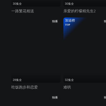
30集全
30集全
一路繁花相送
亲爱的柠檬精先生2
加追榜
独播
TOP
28集全
32集全
吃饭跑步和恋爱
难哄
独播