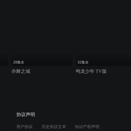
28集全
32集全
亦舞之城
鸣龙少年 TV版
协议声明
用户协议
历史协议文本
知识产权声明