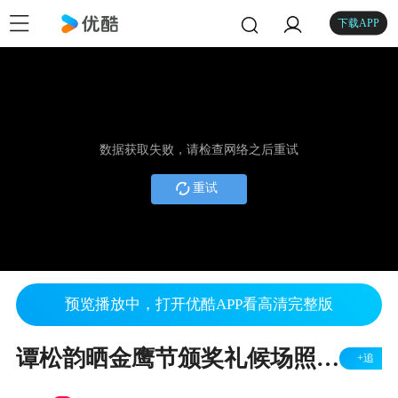
下载APP
数据获取失败，请检查网络之后重试
重试
预览播放中，打开优酷APP看高清完整版
谭松韵晒金鹰节颁奖礼候场照 化妆间对镜搞怪自拍
+追