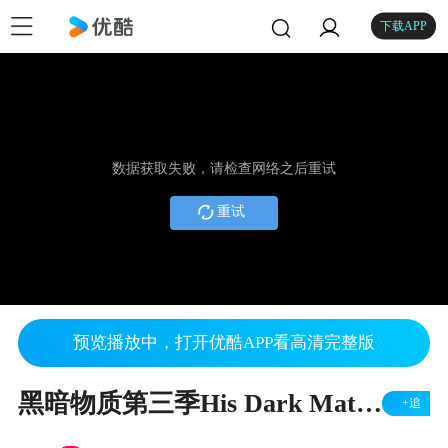
下载APP
数据获取失败，请检查网络之后重试
重试
预览播放中，打开优酷APP看高清完整版
黑暗物质第三季His Dark Materials： Season 3 ｜ Official Trailer ｜ HBO
+追