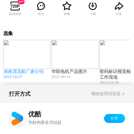
超清画质
评论
收藏
下载
分享
选集
00:20
00:30
湖南漂流船厂家介绍
华联电机产品图片
喷码标识视觉检
2022-10-27
2022-06-14
工作现场
2022-03-29
打开方式
继续使用浏览器
Copyright©
2026
优酷 youku.com
版权所有
京ICP备06050721号-1
优酷
打开
为好内容全力以赴