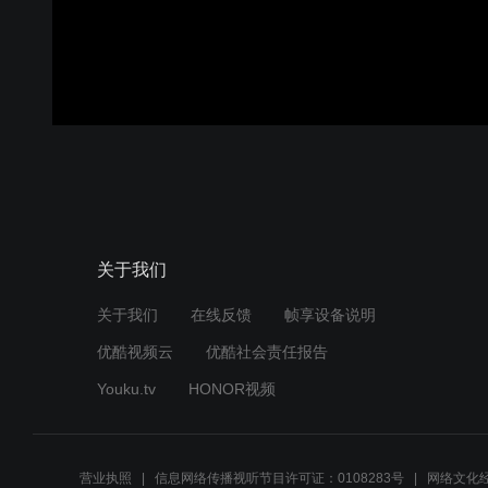
关于我们
关于我们
在线反馈
帧享设备说明
优酷视频云
优酷社会责任报告
Youku.tv
HONOR视频
营业执照
信息网络传播视听节目许可证：0108283号
网络文化经