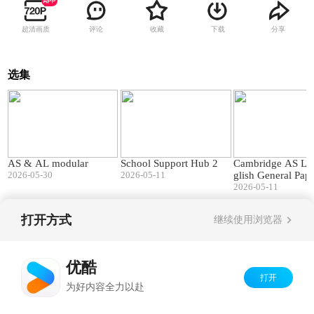
超清画质
评论
收藏
下载
分享
选集
40:07
01:45
AS & AL modular
School Support Hub 2
Cambridge AS Le
2026-05-30
2026-05-11
glish General Pap
t's changed
2026-05-11
打开方式
继续使用浏览器
Copyright©
2026
优酷 youku.com
版权所有
京ICP备06050721号-1
优酷
打开
为好内容全力以赴