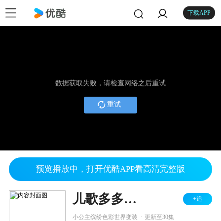
下载APP
数据获取失败，请检查网络之后重试
重试
预览播放中，打开优酷APP看高清完整版
儿歌多多公主的魔法衣橱
+追
.
小公主缤纷色彩世界变装
更新至30集