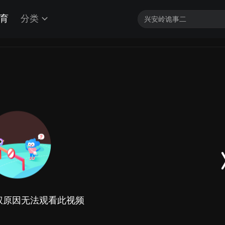
育
分类
权原因无法观看此视频