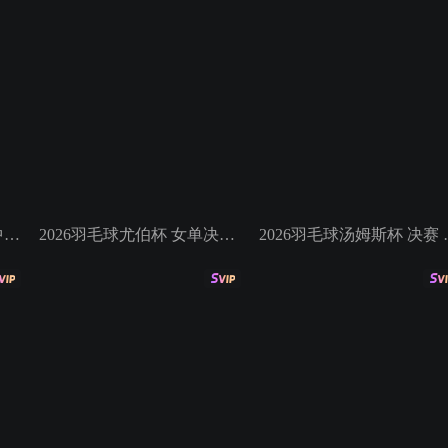
2026羽毛球尤伯杯 决赛 中国VS韩国
2026羽毛球尤伯杯 女单决赛 王祉怡VS安洗莹
2026羽毛球