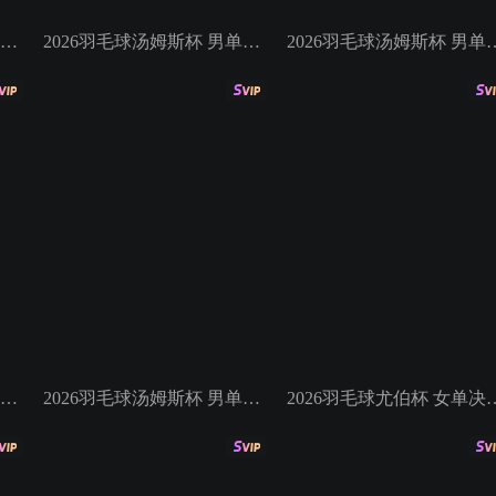
026羽毛球汤姆斯杯 男双决赛 何济霆/任翔宇VS伊劳埃/里奥
2026羽毛球汤姆斯杯 男单决赛 石宇奇VS小波波夫
2026羽毛球汤姆斯杯 男单决
2026羽毛球汤姆斯杯 男单半决赛 拉尼尔VS斯里坎特
2026羽毛球汤姆斯杯 男单半决赛 大波波夫VS普兰诺伊
2026羽毛球尤伯杯 女单决