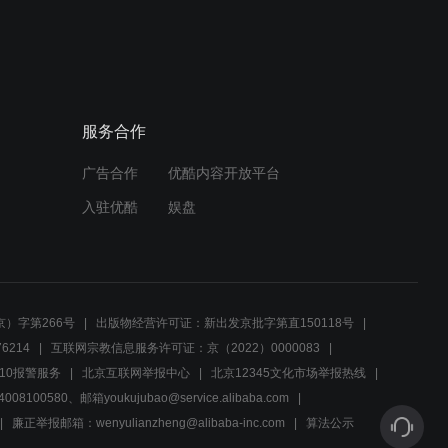
服务合作
广告合作
优酷内容开放平台
入驻优酷
娱盘
）字第266号
出版物经营许可证：新出发京批字第直150118号
6214
互联网宗教信息服务许可证：京（2022）0000083
10报警服务
北京互联网举报中心
北京12345文化市场举报热线
00580、邮箱youkujubao@service.alibaba.com
廉正举报邮箱：wenyulianzheng@alibaba-inc.com
算法公示