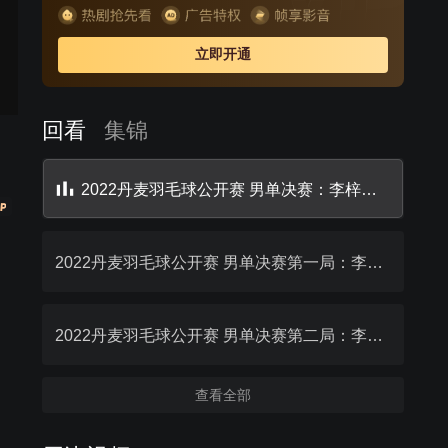
贤、刘玄炫/夏玉婷在上半区。国羽整体实力雄厚，将向最
后的冠军发起强有力的冲击。
立即开通
回看
集锦
2022丹麦羽毛球公开赛 男单决赛：李梓嘉VS石宇奇回放
2022丹麦羽毛球公开赛 男单决赛第一局：李梓嘉0-1石宇奇回放
2022丹麦羽毛球公开赛 男单决赛第二局：李梓嘉1-1石宇奇回放
查看全部