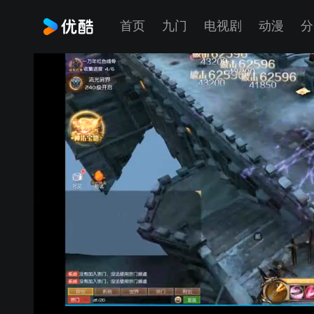
首页
九门
电视剧
动漫
分