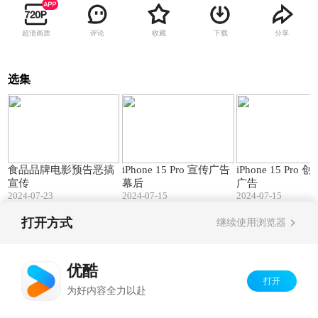
超清画质
评论
收藏
下载
分享
选集
00:47
04:06
食品品牌电影预告恶搞
iPhone 15 Pro 宣传广告
iPhone 15 Pro 创意宣传
宣传
幕后
广告
2024-07-23
2024-07-15
2024-07-15
打开方式
继续使用浏览器
Copyright©
2026
优酷 youku.com
版权所有
京ICP备06050721号-1
优酷
打开
为好内容全力以赴