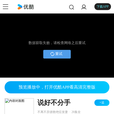
下载APP
数据获取失败，请检查网络之后重试
重试
预览播放中，打开优酷APP看高清完整版
说好不分手
+追
.
不离不弃拯救绝症发妻
26集全