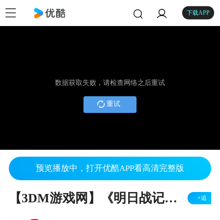
下载APP
数据获取失败，请检查网络之后重试
重试
预览播放中，打开优酷APP看高清完整版
【3DM游戏网】《明日战记》前传动画预告
+追