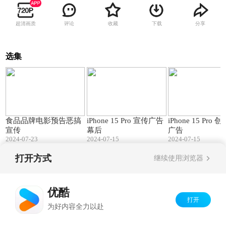
超清画质
评论
收藏
下载
分享
选集
00:47
04:06
食品品牌电影预告恶搞
iPhone 15 Pro 宣传广告
iPhone 15 Pro 创意宣传
宣传
幕后
广告
2024-07-23
2024-07-15
2024-07-15
打开方式
继续使用浏览器
Copyright©
2026
优酷 youku.com
版权所有
京ICP备06050721号-1
优酷
打开
为好内容全力以赴