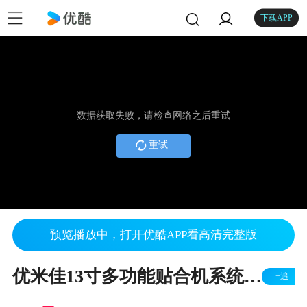
下载APP
数据获取失败，请检查网络之后重试
重试
预览播放中，打开优酷APP看高清完整版
优米佳13寸多功能贴合机系统操作视频
+追