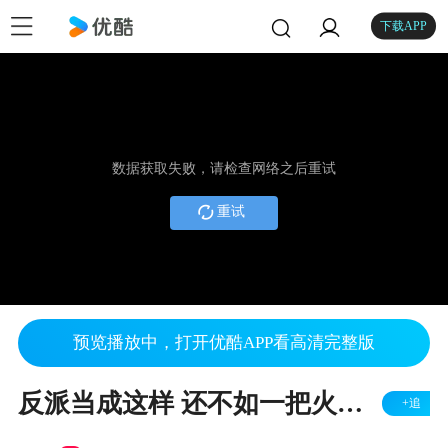
下载APP
数据获取失败，请检查网络之后重试
重试
预览播放中，打开优酷APP看高清完整版
反派当成这样 还不如一把火把自己给烧了……
+追