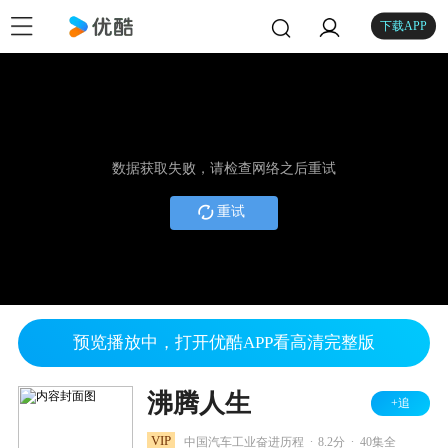
下载APP
数据获取失败，请检查网络之后重试
重试
预览播放中，打开优酷APP看高清完整版
沸腾人生
+追
.
.
VIP
中国汽车工业奋进历程
8.2分
40集全