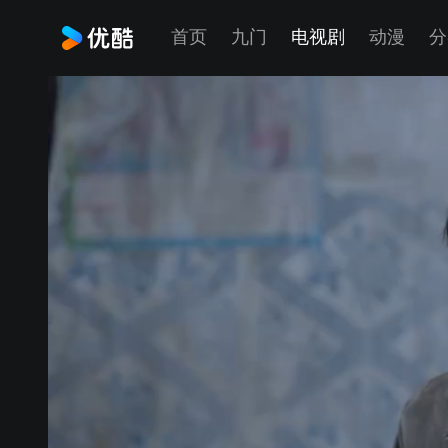
首页
九门
电视剧
动漫
分