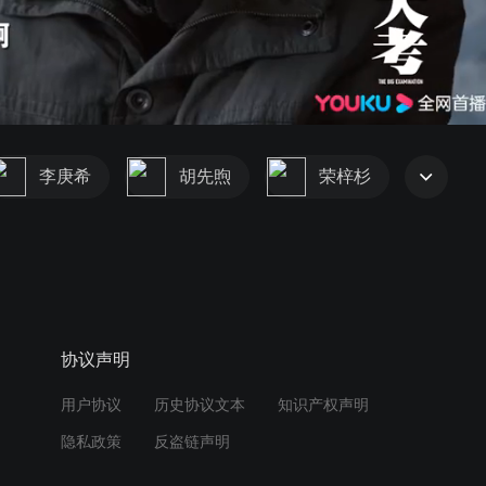
李庚希
胡先煦
荣梓杉
协议声明
用户协议
历史协议文本
知识产权声明
隐私政策
反盗链声明