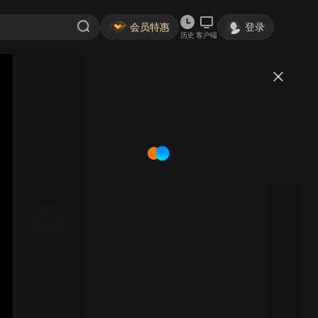
会员特惠
登录
历史
客户端
视频
讨论
基于行为的无人集群实验
贼贼酱
关注
5粉丝
视频
基于视觉的无人机群体行为
基因调控网络