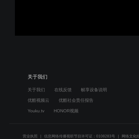
关于我们
关于我们
在线反馈
帧享设备说明
优酷视频云
优酷社会责任报告
Youku.tv
HONOR视频
营业执照
信息网络传播视听节目许可证：0108283号
网络文化经