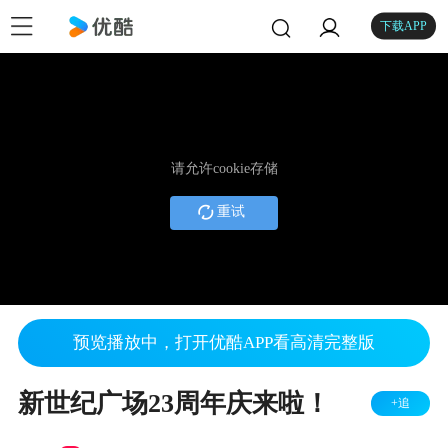
下载APP
请允许cookie存储
重试
预览播放中，打开优酷APP看高清完整版
新世纪广场23周年庆来啦！
+追