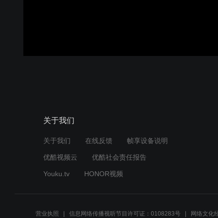
关于我们
关于我们
在线反馈
帧享设备说明
优酷视频云
优酷社会责任报告
Youku.tv
HONOR视频
营业执照
信息网络传播视听节目许可证：0108283号
网络文化经