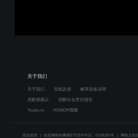
关于我们
关于我们
在线反馈
帧享设备说明
优酷视频云
优酷社会责任报告
Youku.tv
HONOR视频
营业执照
信息网络传播视听节目许可证：0108283号
网络文化经