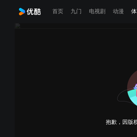
首页
九门
电视剧
动漫
体
抱歉，因版