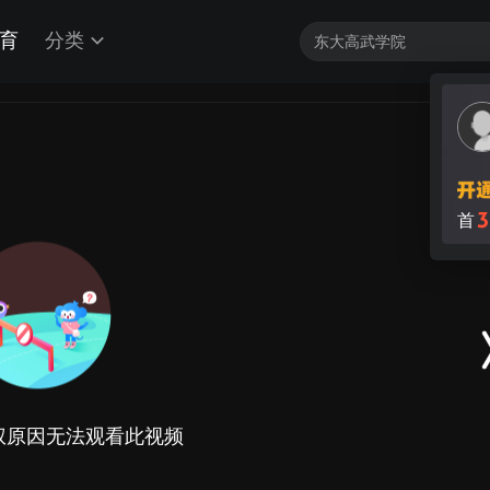
育
分类
3
首
权原因无法观看此视频