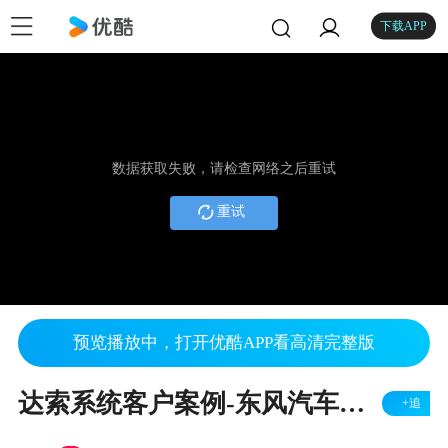
下载APP
数据获取失败，请检查网络之后重试
重试
预览播放中，打开优酷APP看高清完整版
达索系统客户案例-东风汽车股份有限公司-平台应用如何制胜传统模式？
+追