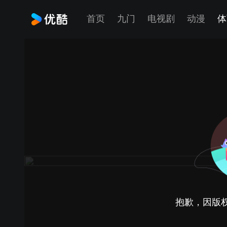
首页
九门
电视剧
动漫
体
抱歉，因版