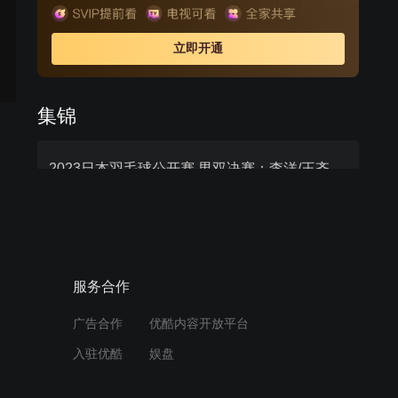
立即开通
集锦
2023日本羽毛球公开赛 男双决赛：李洋/王齐麟2-0保木卓朗/小林优吾全场集锦
服务合作
广告合作
优酷内容开放平台
入驻优酷
娱盘