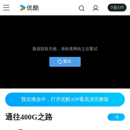
下载APP
数据获取失败，请检查网络之后重试
重试
预览播放中，打开优酷APP看高清完整版
通往400G之路
+追