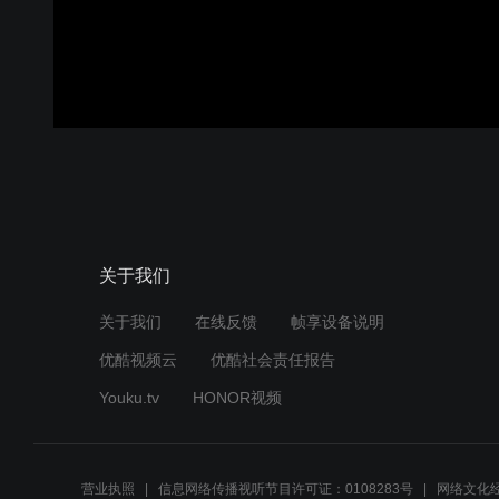
关于我们
关于我们
在线反馈
帧享设备说明
优酷视频云
优酷社会责任报告
Youku.tv
HONOR视频
营业执照
信息网络传播视听节目许可证：0108283号
网络文化经