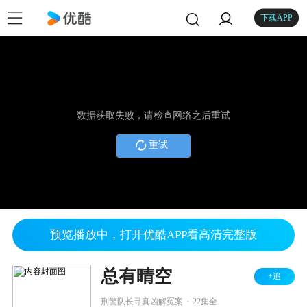
下载APP
数据获取失败，请检查网络之后重试
重试
预览播放中，打开优酷APP看高清完整版
总有晴空
+追
.
刑警队长寻真凶解冤案
22集全