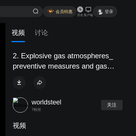
会员特惠
登录
历史
客户端
视频
讨论
2. Explosive gas atmospheres_
preventive measures and gas
warning devices
worldsteel
关注
7粉丝
视频