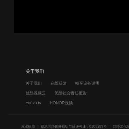
关于我们
关于我们
在线反馈
帧享设备说明
优酷视频云
优酷社会责任报告
Youku.tv
HONOR视频
营业执照
信息网络传播视听节目许可证：0108283号
网络文化经