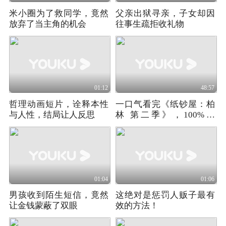
米小圈为了救同学，竟然
父亲出狱寻亲，子女却因
放弃了当主角的机会
往事生疏拒收礼物
01:12
48:57
哲理动画短片，诠释本性
一口气看完《纸钞屋：柏
与人性，结局让人反思
林 第二季》，100%主
线，0%感情线
01:04
01:06
男孩收到陌生短信，竟然
这绝对是惩罚人贩子最有
让金钱蒙蔽了双眼
效的方法！