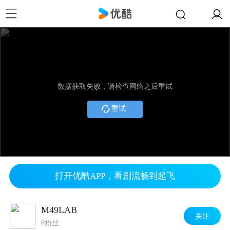
数据获取失败，请检查网络之后重试
重试
打开优酷APP，看剧流畅到起飞
M49LAB
关注
8粉丝