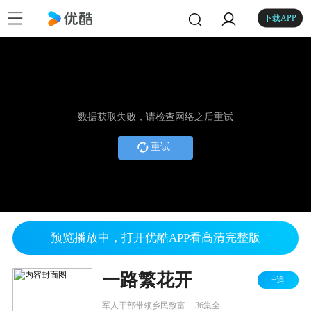
下载APP
数据获取失败，请检查网络之后重试
重试
预览播放中，打开优酷APP看高清完整版
一路繁花开
+追
.
军人干部带领乡民致富
36集全