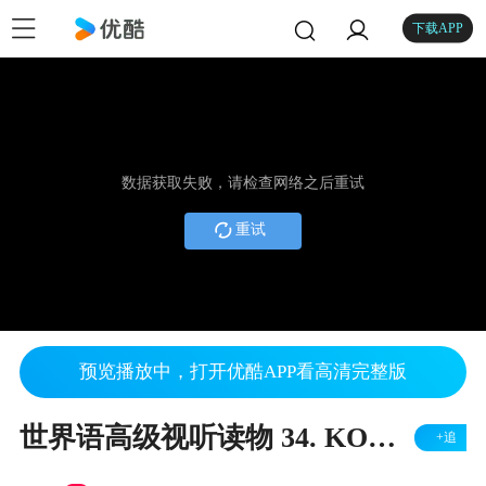
下载APP
数据获取失败，请检查网络之后重试
重试
预览播放中，打开优酷APP看高清完整版
世界语高级视听读物 34. KORTUNIDO ANKORAŬ NE FLUGPOVA
+追