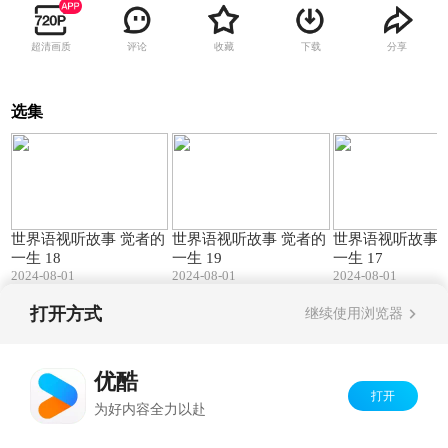
超清画质
评论
收藏
下载
分享
选集
05:16
04:07
世界语视听故事 觉者的
世界语视听故事 觉者的
世界语视听故事 
一生 18
一生 19
一生 17
2024-08-01
2024-08-01
2024-08-01
打开方式
继续使用浏览器
Copyright©
2026
优酷 youku.com
版权所有
京ICP备06050721号-1
优酷
打开
为好内容全力以赴