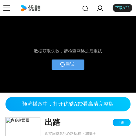
下载APP
数据获取失败，请检查网络之后重试
重试
预览播放中，打开优酷APP看高清完整版
出路
+追
.
真实反映逃犯心路历程
20集全