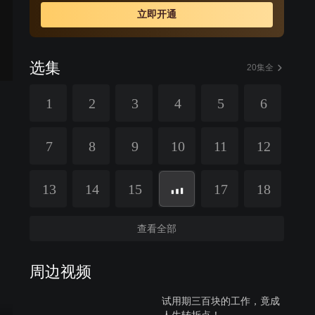
立即开通
选集
20集全
1
2
3
4
5
6
7
8
9
10
11
12
13
14
15
17
18
查看全部
周边视频
试用期三百块的工作，竟成