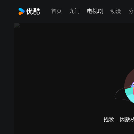
首页
九门
电视剧
动漫
分
抱歉，因版