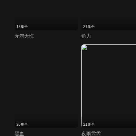
18集全
21集全
无怨无悔
角力
20集全
21集全
黑血
夜雨霏霏