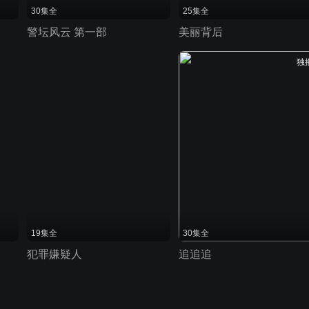
30集全
25集全
警坛风云 第一部
美丽背后
独
19集全
30集全
犯罪嫌疑人
追追追