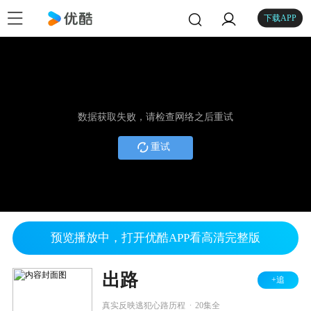
下载APP
数据获取失败，请检查网络之后重试
重试
预览播放中，打开优酷APP看高清完整版
出路
+追
.
真实反映逃犯心路历程
20集全