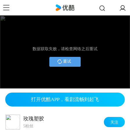
数据获取失败，请检查网络之后重试
重试
打开优酷APP，看剧流畅到起飞
玫瑰塑胶
关注
5粉丝