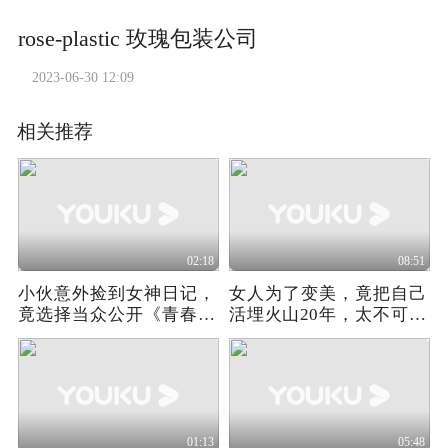
rose-plastic 玫瑰包装公司
2023-06-30 12:09
相关推荐
02:18
08:51
小伙意外捡到女神日记，
女人为了变美，竟把自己
竟选择当众公开《青春逃
活埋火山20年，太不可思
跑计划》02
议了
01:13
05:48