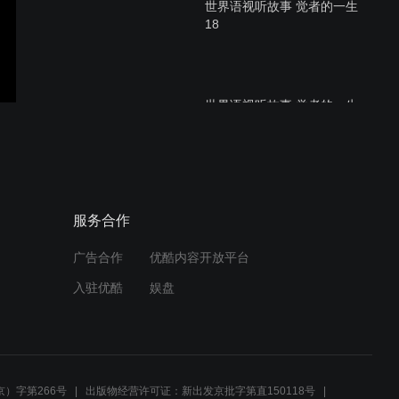
世界语视听故事 觉者的一生
18
世界语视听故事 觉者的一生
19
世界语视听故事 觉者的一生
服务合作
17
广告合作
优酷内容开放平台
入驻优酷
娱盘
世界语视听故事 觉者的一生
16
）字第266号
出版物经营许可证：新出发京批字第直150118号