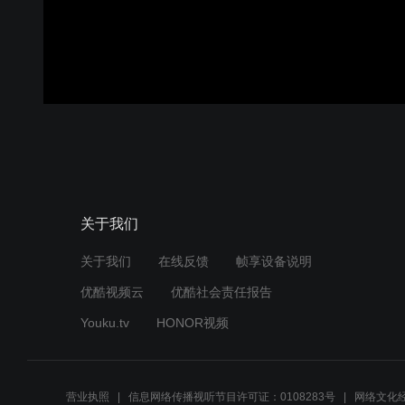
关于我们
关于我们
在线反馈
帧享设备说明
优酷视频云
优酷社会责任报告
Youku.tv
HONOR视频
营业执照
信息网络传播视听节目许可证：0108283号
网络文化经